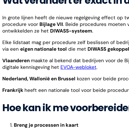
Wat verandert er exact in d
In grote lijnen heeft de nieuwe regelgeving effect op
procedure voor
Bijlage VII
. Beide procedures moeten 
ontwikkelden ze het
DIWASS-systeem
.
Elke lidstaat mag per procedure zelf beslissen of bedri
via een
eigen nationale tool
die met
DIWASS gekoppe
Vlaanderen
maakte al bekend dat bedrijven voor de Bi
digitale kennisgeving het
EVOA-webloket
.
Nederland, Wallonië en Brussel
kozen voor beide pro
Frankrijk
heeft een nationale tool voor beide procedur
Hoe kan ik me voorbereid
Breng je processen in kaart