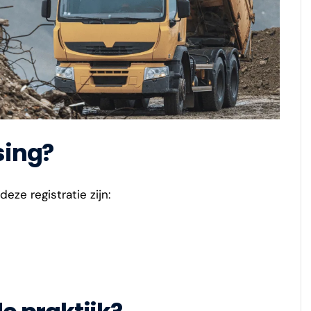
sing?
eze registratie zijn: