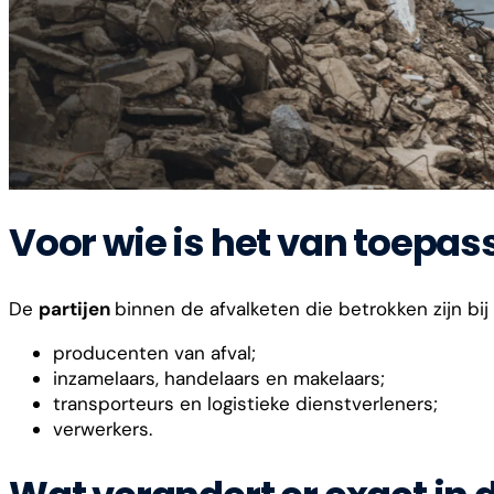
Voor wie is het van toepas
De
partijen
binnen de afvalketen die betrokken zijn bij d
producenten van afval;
inzamelaars, handelaars en makelaars;
transporteurs en logistieke dienstverleners;
verwerkers.