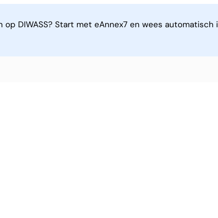
n op DIWASS? Start met eAnnex7 en wees automatisch i