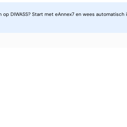
n op DIWASS? Start met eAnnex7 en wees automatisch i