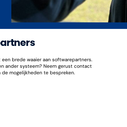
partners
een brede waaier aan softwarepartners.
een ander systeem? Neem gerust contact
 de mogelijkheden te bespreken.