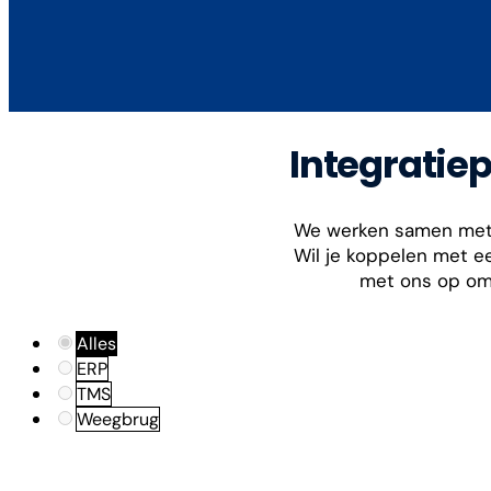
Integratie
We werken samen met 
Wil je koppelen met 
met ons op om
Alles
ERP
TMS
Weegbrug