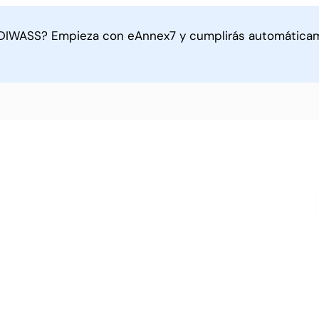
 DIWASS? Empieza con eAnnex7 y cumplirás automáticame