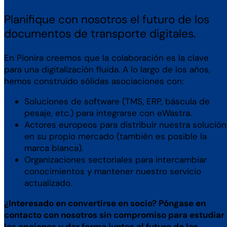
Planifique con nosotros el futuro de los
documentos de transporte digitales.
En Pionira creemos que la colaboración es la clave
para una digitalización fluida. A lo largo de los años,
hemos construido sólidas asociaciones con:
Soluciones de software (TMS, ERP, báscula de
pesaje, etc.) para integrarse con eWastra.
Actores europeos para distribuir nuestra solución
en su propio mercado (también es posible la
marca blanca).
Organizaciones sectoriales para intercambiar
conocimientos y mantener nuestro servicio
actualizado.
¿Interesado en convertirse en socio? Póngase en
contacto con nosotros sin compromiso para estudiar
las opciones y dar forma juntos al futuro de los