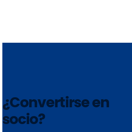
¿Convertirse en
socio?