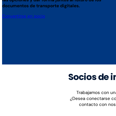
documentos de transporte digitales.
Convertirse en socio
Socios de 
Trabajamos con una
¿Desea conectarse co
contacto con noso