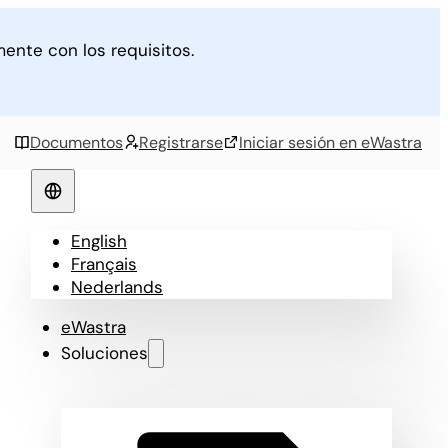
nte con los requisitos.
Documentos
Registrarse
Iniciar sesión en eWastra
English
Français
Nederlands
eWastra
Soluciones